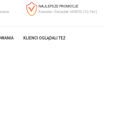
NAJLEPSZE PROMOCJE
wanie.
Kawaler i Świadek GRATIS (12/16+)
OWANIA
KLIENCI OGLĄDALI TEŻ