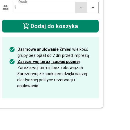
Osób
Dodaj do koszyka
Darmowe anulowanie
Zmień wielkość
grupy bez opłat do 7 dni przed imprezą
Zarezerwuj teraz, zapłać później
Zarezerwuj termin bez zobowiązań
Zarezerwuj ze spokojem dzięki naszej
elastycznej polityce rezerwacji i
anulowania