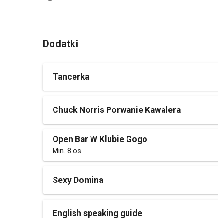
Dodatki
Tancerka
Chuck Norris Porwanie Kawalera
Open Bar W Klubie Gogo
Min. 8 os.
Sexy Domina
English speaking guide