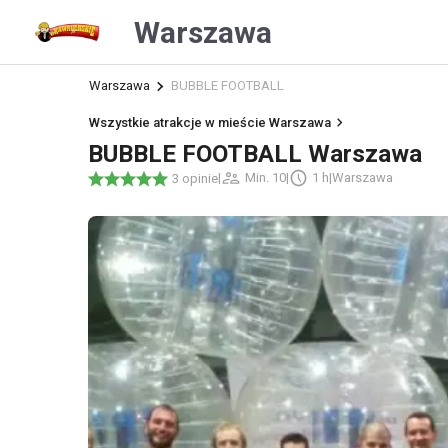
Warszawa
Warszawa
BUBBLE FOOTBALL
Wszystkie atrakcje w mieście Warszawa
BUBBLE FOOTBALL Warszawa
|
Min. 10
|
1 h
|
Warszawa
3 opinie