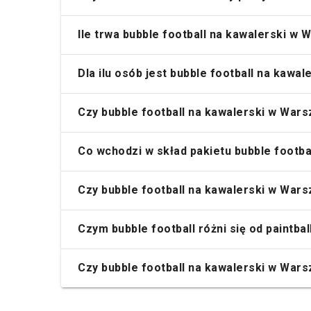
Ile trwa bubble football na kawalerski w
Dla ilu osób jest bubble football na kawa
Czy bubble football na kawalerski w Wars
Co wchodzi w skład pakietu bubble footba
Czy bubble football na kawalerski w Wars
Czym bubble football różni się od paintb
Czy bubble football na kawalerski w War