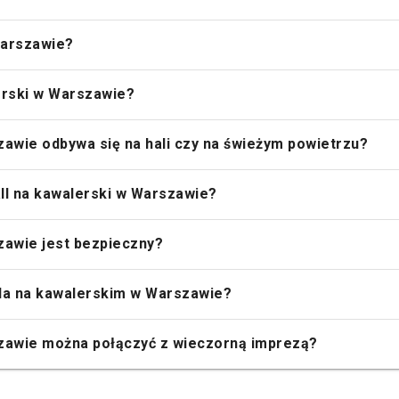
 Warszawie?
lerski w Warszawie?
zawie odbywa się na hali czy na świeżym powietrzu?
ll na kawalerski w Warszawie?
zawie jest bezpieczny?
alla na kawalerskim w Warszawie?
szawie można połączyć z wieczorną imprezą?