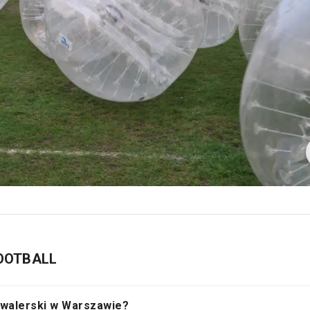
FOOTBALL
kawalerski w Warszawie?