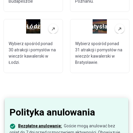
Budapeszcie
Poznaniu.
Łódź
Bratysława
Wybierz spośród ponad
Wybierz spośród ponad
30 atrakcji i pomysłów na
31 atrakcji i pomysłów na
wieczór kawalerski w
wieczór kawalerski w
Łodzi.
Bratysławie.
Polityka anulowania
Bezpłatne anulowanie:
Goście mogą anulować bez
opłat do 7 dni przed rozpoczęciem aktywności. Obowiązuje