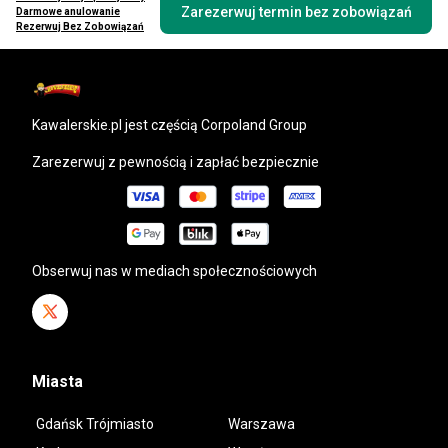
Zarezerwuj termin bez zobowiązań
Darmowe anulowanie
Rezerwuj Bez Zobowiązań
kawalerskie.pl
jest częścią Corpoland Group
Zarezerwuj z pewnością i zapłać bezpiecznie
Obserwuj nas w mediach społecznościowych
Miasta
Gdańsk Trójmiasto
Warszawa