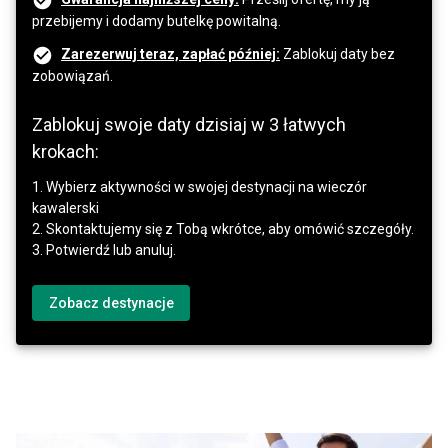
przebijemy i dodamy butelkę powitalną.
Zarezerwuj teraz, zapłać później:
Zablokuj daty bez
zobowiązań.
Zablokuj swoje daty dzisiaj w 3 łatwych
krokach:
1. Wybierz aktywności w swojej destynacji na wieczór
kawalerski
2. Skontaktujemy się z Tobą wkrótce, aby omówić szczegóły.
3. Potwierdź lub anuluj.
Zobacz destynacje