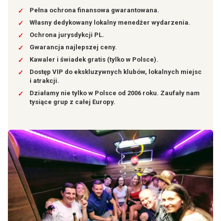
Pełna ochrona finansowa gwarantowana.
✓
Własny dedykowany lokalny menedżer wydarzenia.
✓
Ochrona jurysdykcji PL.
✓
Gwarancja najlepszej ceny.
✓
Kawaler i świadek gratis (tylko w Polsce).
✓
Dostęp VIP do ekskluzywnych klubów, lokalnych miejsc
✓
i atrakcji.
Działamy nie tylko w Polsce od 2006 roku. Zaufały nam
✓
tysiące grup z całej Europy.