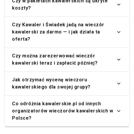
Czy w pakietach kawalerskich są ukryte
koszty?
Czy Kawaler i Świadek jadą na wieczór
kawalerski za darmo — i jak działa ta
oferta?
Czy można zarezerwować wieczór
kawalerski teraz i zapłacić później?
Jak otrzymać wycenę wieczoru
kawalerskiego dla swojej grupy?
Co odróżnia kawalerskie.pl od innych
organizatorów wieczorów kawalerskich w
Polsce?