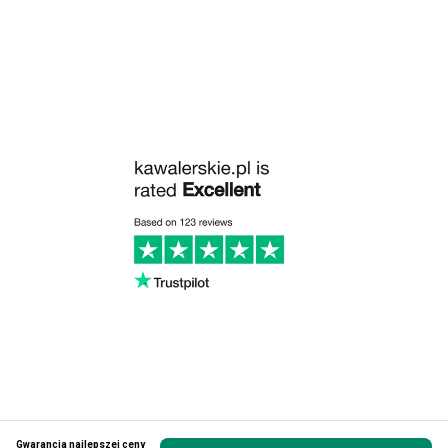
Gwarancja najlepszej ceny