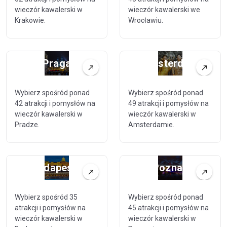
wieczór kawalerski w
wieczór kawalerski we
Krakowie.
Wrocławiu.
Praga
Amsterdam
Wybierz spośród ponad
Wybierz spośród ponad
42 atrakcji i pomysłów na
49 atrakcji i pomysłów na
wieczór kawalerski w
wieczór kawalerski w
Pradze.
Amsterdamie.
Budapeszt
Poznań
Wybierz spośród 35
Wybierz spośród ponad
atrakcji i pomysłów na
45 atrakcji i pomysłów na
wieczór kawalerski w
wieczór kawalerski w