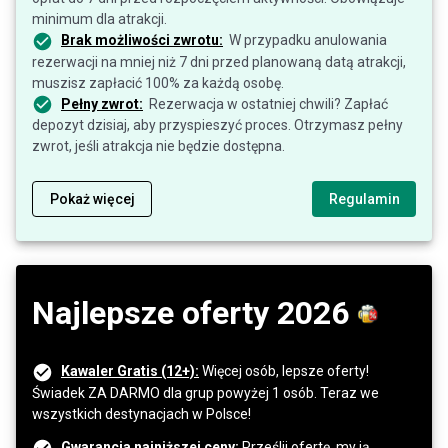
minimum dla atrakcji.
Brak możliwości zwrotu:
W przypadku anulowania
rezerwacji na mniej niż 7 dni przed planowaną datą atrakcji,
muszisz zapłacić 100% za każdą osobę.
Pełny zwrot:
Rezerwacja w ostatniej chwili? Zapłać
depozyt dzisiaj, aby przyspieszyć proces. Otrzymasz pełny
zwrot, jeśli atrakcja nie będzie dostępna.
Pokaż więcej
Regulamin
Najlepsze oferty 2026
Kawaler Gratis (12+):
Więcej osób, lepsze oferty!
Świadek ZA DARMO dla grup powyżej 1 osób. Teraz we
wszystkich destynacjach w Polsce!
Gwarancja najniższej ceny:
Prześlij ofertę, my ją