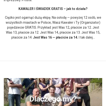
imprezowy. Proste.
KAWALER I ŚWIADEK GRATIS – jak to działa?
Ciężko jest ogarnąć dużą ekipę. Na osłodę — powyżej 12 osób, we
wszystkich miastach w Polsce, Wasz Kawaler i Ty (Organizator)
pojedziecie GRATIS. Przykład: jest Was 12, płacicie za 12. Jest
Was 13, płacicie za 12. Jest Was 14, płacicie za 13. Jest Was 15,
płacicie za 14.
Jest Was 16 — płacicie za 14.
I tak dalej…
Dlaczego my?