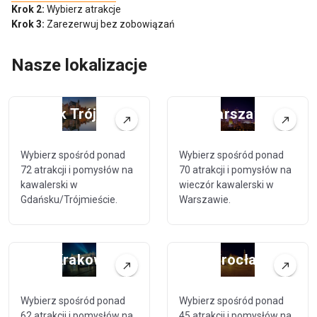
Krok 2:
Wybierz atrakcje
Krok 3:
Zarezerwuj bez zobowiązań
Nasze lokalizacje
Gdańsk Trójmiasto
Warszawa
Wybierz spośród ponad
Wybierz spośród ponad
72 atrakcji i pomysłów na
70 atrakcji i pomysłów na
kawalerski w
wieczór kawalerski w
Gdańsku/Trójmieście.
Warszawie.
Krakow
Wrocław
Wybierz spośród ponad
Wybierz spośród ponad
62 atrakcji i pomysłów na
45 atrakcji i pomysłów na