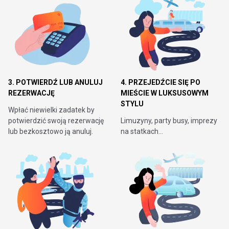
3. POTWIERDŹ LUB ANULUJ
4. PRZEJEDŹCIE SIĘ PO
REZERWACJĘ
MIEŚCIE W LUKSUSOWYM
STYLU
Wpłać niewielki zadatek by
potwierdzić swoją rezerwację
Limuzyny, party busy, imprezy
lub bezkosztowo ją anuluj.
na statkach…