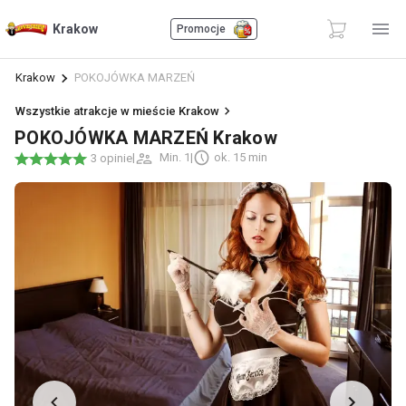
Krakow
Promocje
Krakow
POKOJÓWKA MARZEŃ
Wszystkie atrakcje w mieście Krakow
POKOJÓWKA MARZEŃ Krakow
|
Min. 1
|
ok. 15 min
3 opinie