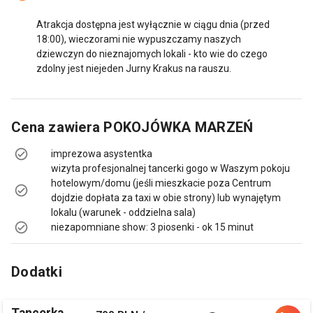
Atrakcja dostępna jest wyłącznie w ciągu dnia (przed
18:00), wieczorami nie wypuszczamy naszych
dziewczyn do nieznajomych lokali - kto wie do czego
zdolny jest niejeden Jurny Krakus na rauszu.
Cena zawiera
POKOJÓWKA MARZEŃ
imprezowa asystentka
wizyta profesjonalnej tancerki gogo w Waszym pokoju
hotelowym/domu (jeśli mieszkacie poza Centrum
dojdzie dopłata za taxi w obie strony) lub wynajętym
lokalu (warunek - oddzielna sala)
niezapomniane show: 3 piosenki - ok 15 minut
Dodatki
Tancerka