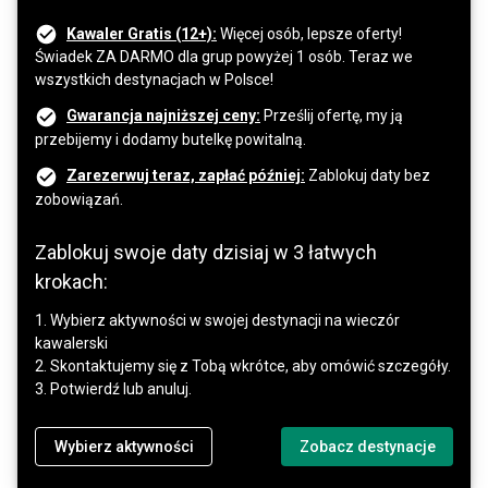
Kawaler Gratis (12+):
Więcej osób, lepsze oferty!
Świadek ZA DARMO dla grup powyżej 1 osób. Teraz we
wszystkich destynacjach w Polsce!
Gwarancja najniższej ceny:
Prześlij ofertę, my ją
przebijemy i dodamy butelkę powitalną.
Zarezerwuj teraz, zapłać później:
Zablokuj daty bez
zobowiązań.
Zablokuj swoje daty dzisiaj w 3 łatwych
krokach:
1. Wybierz aktywności w swojej destynacji na wieczór
kawalerski
2. Skontaktujemy się z Tobą wkrótce, aby omówić szczegóły.
3. Potwierdź lub anuluj.
Wybierz aktywności
Zobacz destynacje