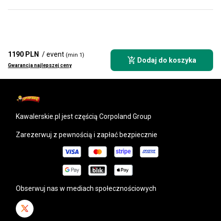
1190 PLN
/ event
(min 1)
Dodaj do koszyka
Gwarancja najlepszej ceny
kawalerskie.pl
jest częścią Corpoland Group
Zarezerwuj z pewnością i zapłać bezpiecznie
Obserwuj nas w mediach społecznościowych