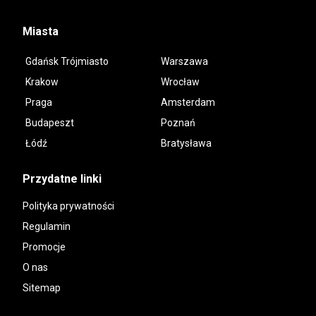
Miasta
Gdańsk Trójmiasto
Warszawa
Krakow
Wrocław
Praga
Amsterdam
Budapeszt
Poznań
Łódź
Bratysława
Przydatne linki
Polityka prywatności
Regulamin
Promocje
O nas
Sitemap