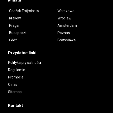
Miasta
Gdańsk Trójmiasto
Warszawa
Krakow
Wrocław
Praga
Amsterdam
Budapeszt
Poznań
Łódź
Bratysława
Przydatne linki
Polityka prywatności
Regulamin
Promocje
O nas
Sitemap
Kontakt