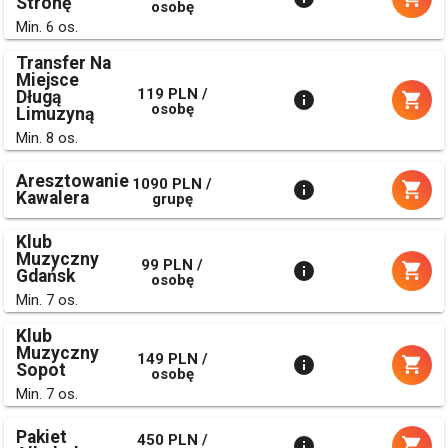
Stronę
osobę
Min. 6 os.
Transfer Na
Miejsce
119 PLN /
Długą
osobę
Limuzyną
Min. 8 os.
Aresztowanie
1090 PLN /
Kawalera
grupę
Klub
Muzyczny
99 PLN /
Gdańsk
osobę
Min. 7 os.
Klub
Muzyczny
149 PLN /
Sopot
osobę
Min. 7 os.
Pakiet
450 PLN /