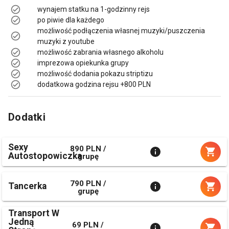
wynajem statku na 1-godzinny rejs
po piwie dla każdego
możliwość podłączenia własnej muzyki/puszczenia
muzyki z youtube
możliwość zabrania własnego alkoholu
imprezowa opiekunka grupy
możliwość dodania pokazu striptizu
dodatkowa godzina rejsu +800 PLN
Dodatki
Sexy
890 PLN /
Autostopowiczka
grupę
790 PLN /
Tancerka
grupę
Transport W
Jedną
69 PLN /