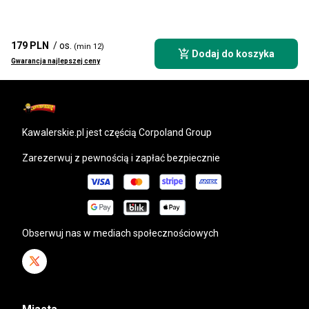
179 PLN
/ os.
(min 12)
Dodaj do koszyka
Gwarancja najlepszej ceny
kawalerskie.pl
jest częścią Corpoland Group
Zarezerwuj z pewnością i zapłać bezpiecznie
Obserwuj nas w mediach społecznościowych