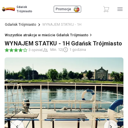
Gdańsk
Promocje
Trójmiasto
Gdańsk Trójmiasto
WYNAJEM STATKU - 1H
Wszystkie atrakcje w mieście Gdańsk Trójmiasto
WYNAJEM STATKU - 1H Gdańsk Trójmiasto
|
Min. 12
|
1 godzina
3 opinie