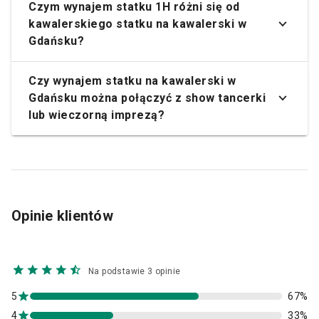
Czym wynajem statku 1H różni się od
kawalerskiego statku na kawalerski w
Gdańsku?
Czy wynajem statku na kawalerski w
Gdańsku można połączyć z show tancerki
lub wieczorną imprezą?
Opinie klientów
Na podstawie 3 opinie
5
67%
4
33%