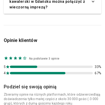
kawalerski w Gdańsku można połączyć z
wieczorną imprezą?
Opinie klientów
Na podstawie 3 opinie
5
33%
4
67%
Podziel się swoją opinią
Zbieramy opinie na różnych platformach, które odzwierciedlają
doświadczenia tylko małej części z około 30 000 gości (-3 000
grup), których z dumą gościmy każdego roku.