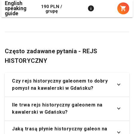
English
190 PLN /
speaking
grupę
guide
Często zadawane pytania - REJS
HISTORYCZNY
Czy rejs historyczny galeonem to dobry
pomysł na kawalerski w Gdańsku?
Ile trwa rejs historyczny galeonem na
kawalerski w Gdańsku?
Jaką trasą płynie historyczny galeon na