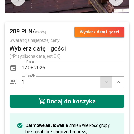
209 PLN/
osobę
Wybierz datę i gości
Gwarancja najlepszej ceny
Wybierz datę i gości
(*Przybliżona data jest OK)
Data
Osób
Dodaj do koszyka
Darmowe anulowanie
Zmień wielkość grupy
bez opłat do 7 dni przed imprezą