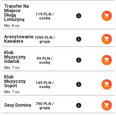
Transfer Na
Miejsce
119 PLN /
Długą
osobę
Limuzyną
Min. 8 os.
Aresztowanie
1090 PLN /
Kawalera
grupę
Klub
Muzyczny
99 PLN /
Gdańsk
osobę
Min. 7 os.
Klub
Muzyczny
149 PLN /
Sopot
osobę
Min. 7 os.
790 PLN /
Sexy Domina
grupę