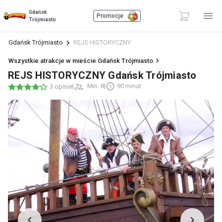
Gdańsk
Promocje
Trójmiasto
Gdańsk Trójmiasto
REJS HISTORYCZNY
Wszystkie atrakcje w mieście Gdańsk Trójmiasto
REJS HISTORYCZNY Gdańsk Trójmiasto
|
Min. 8
|
90 minut
3 opinie