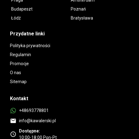
Budapeszt
Poznań
Łódź
Bratysława
Przydatne linki
Polityka prywatności
Regulamin
Promocje
O nas
Sitemap
Kontakt
+48693778801
info@kawalerski.pl
Dostępne:
10:00-18:00 Pon-Pt