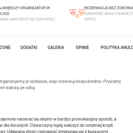
AJWIĘKSZY ORGANIZATOR W
REZERWACJE BEZ ZOBOWI
OLSCE
DARMOWE ANULOWANIE (
ONAD 6000 GRUP OD 2006 ROKU
APPLY)
CZONE
DODATKI
GALERIA
OPINIE
POLITYKA ANUL
rganizujemy je osobiście, więc rezerwuj bezpośrednio. Prywatny
óre walczą ze sobą.
zajemnie nacierać się olejem w bardzo prowokacyjny sposób, a
ów dla dorosłych. Dziewczyny będą walczyć do ostatniej kropli
owy. Udawana złość i nienawiść zmieszają się z kuszącymi