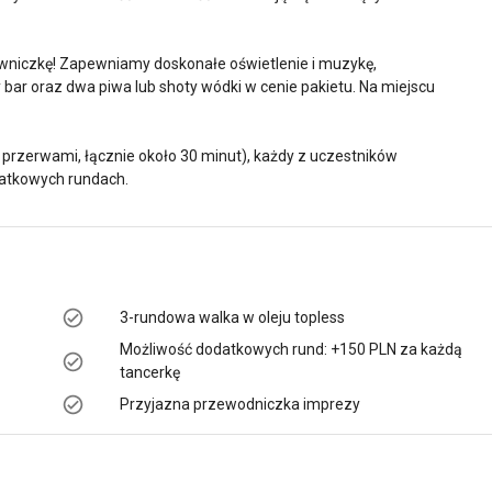
ciwniczkę! Zapewniamy doskonałe oświetlenie i muzykę,
bar oraz dwa piwa lub shoty wódki w cenie pakietu. Na miejscu
przerwami, łącznie około 30 minut), każdy z uczestników
atkowych rundach.
3-rundowa walka w oleju topless
Możliwość dodatkowych rund: +150 PLN za każdą
tancerkę
Przyjazna przewodniczka imprezy