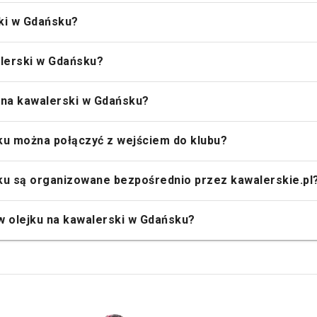
ski w Gdańsku?
alerski w Gdańsku?
u na kawalerski w Gdańsku?
sku można połączyć z wejściem do klubu?
sku są organizowane bezpośrednio przez kawalerskie.pl
 olejku na kawalerski w Gdańsku?