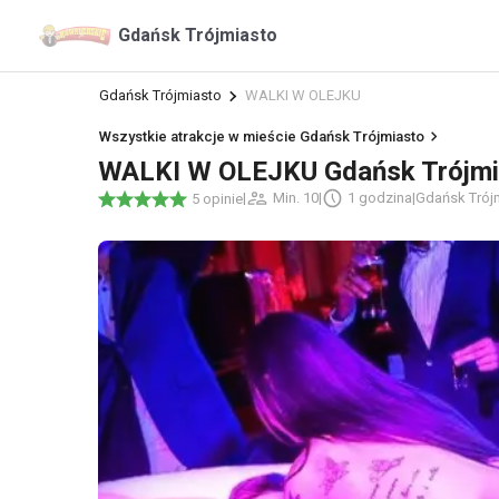
Gdańsk Trójmiasto
Gdańsk Trójmiasto
WALKI W OLEJKU
Wszystkie atrakcje w mieście Gdańsk Trójmiasto
WALKI W OLEJKU Gdańsk Trójmi
|
Min. 10
|
1 godzina
|
Gdańsk Trój
5 opinie