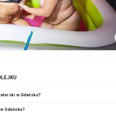
 OLEJKU
walerski w Gdańsku?
i w Gdańsku?