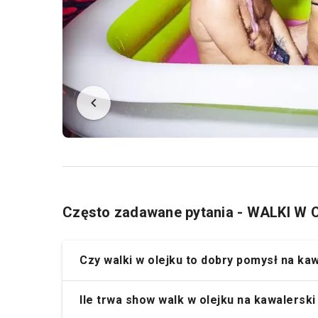
Często zadawane pytania - WALKI W
Czy walki w olejku to dobry pomysł na ka
Ile trwa show walk w olejku na kawalersk