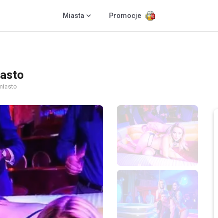
Miasta
Promocje
asto
miasto