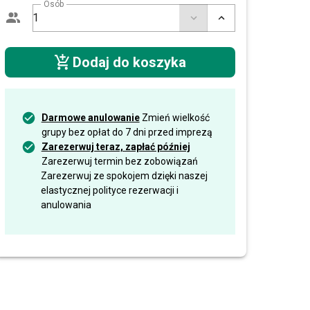
Osób
Dodaj do koszyka
Darmowe anulowanie
Zmień wielkość
grupy bez opłat do 7 dni przed imprezą
Zarezerwuj teraz, zapłać później
Zarezerwuj termin bez zobowiązań
Zarezerwuj ze spokojem dzięki naszej
elastycznej polityce rezerwacji i
anulowania