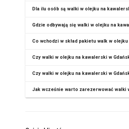
Dla ilu osób są walki w olejku na kawaler
Gdzie odbywają się walki w olejku na kaw
Co wchodzi w skład pakietu walk w olejk
Czy walki w olejku na kawalerski w Gdań
Czy walki w olejku na kawalerski w Gdań
Jak wcześnie warto zarezerwować walki w