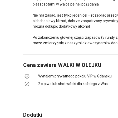
pieszczotami w walce pełnej pożądania.
Nie ma zasad, jest tylko jeden cel – rozebrać prze
oldschoolowy klimat, dobrze zaopatrzony prywatny 
można dokupić dodatkowy alkohol.
Po zakończeniu głównej części zapasów (3 rundy z 
może zmierzyć się z naszymi dziewczynami w dod
Cena zawiera
WALKI W OLEJKU
Wynajem prywatnego pokoju VIP w Gdańsku
2 x piwo lub shot wódki dla każdego z Was
Dodatki