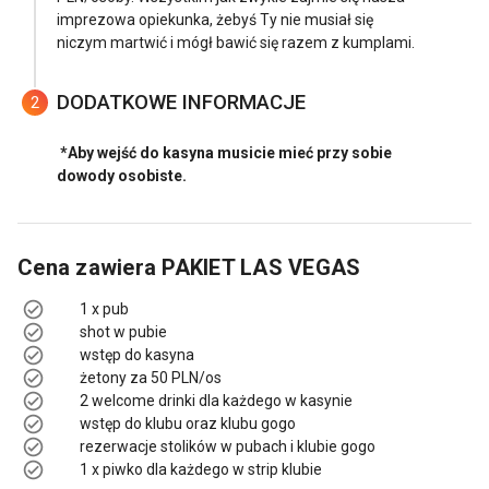
imprezowa opiekunka, żebyś Ty nie musiał się
niczym martwić i mógł bawić się razem z kumplami.
DODATKOWE INFORMACJE
2
*Aby wejść do kasyna musicie mieć przy sobie
dowody osobiste.
Cena zawiera
PAKIET LAS VEGAS
1 x pub
shot w pubie
wstęp do kasyna
żetony za 50 PLN/os
2 welcome drinki dla każdego w kasynie
wstęp do klubu oraz klubu gogo
rezerwacje stolików w pubach i klubie gogo
1 x piwko dla każdego w strip klubie