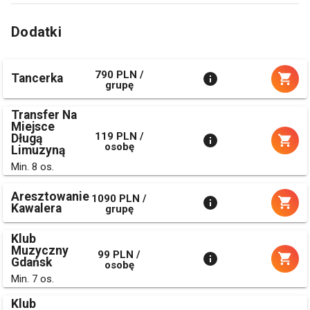
Dodatki
790 PLN /
Tancerka
grupę
Transfer Na
Miejsce
119 PLN /
Długą
osobę
Limuzyną
Min. 8 os.
Aresztowanie
1090 PLN /
Kawalera
grupę
Klub
Muzyczny
99 PLN /
Gdańsk
osobę
Min. 7 os.
Klub