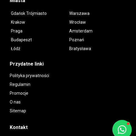
Miasta
Gdańsk Trójmiasto
Warszawa
Krakow
Wrocław
Praga
Amsterdam
Budapeszt
Poznań
Łódź
Bratysława
Przydatne linki
Polityka prywatności
Regulamin
Promocje
O nas
Sitemap
Kontakt