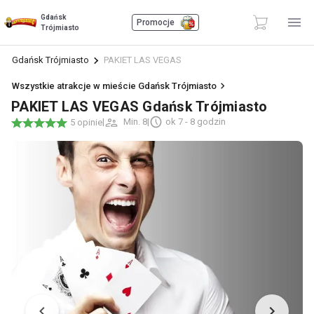
Gdańsk
Promocje
Trójmiasto
Gdańsk Trójmiasto
PAKIET LAS VEGAS
Wszystkie atrakcje w mieście Gdańsk Trójmiasto
PAKIET LAS VEGAS Gdańsk Trójmiasto
|
Min. 8
|
ok 7 - 8 godzin
5 opinie