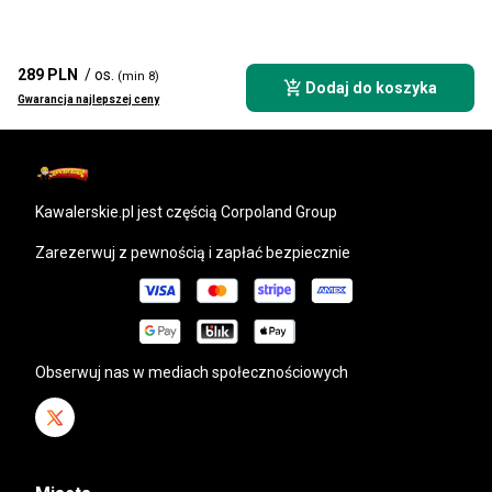
289 PLN
/ os.
(min 8)
Dodaj do koszyka
Gwarancja najlepszej ceny
kawalerskie.pl
jest częścią Corpoland Group
Zarezerwuj z pewnością i zapłać bezpiecznie
Obserwuj nas w mediach społecznościowych