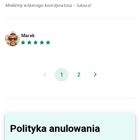
Mieliśmy własnego koordynatora – luksus!
Marek
1
2
Polityka anulowania