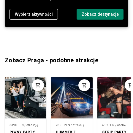
Wybierz aktywności
Zobacz destynacje
Zobacz Praga - podobne atrakcje
3390 PLN / atrakcję
2890 PLN / atrakcję
419 PLN / osobę
PIWNY PARTY
HUMMER Z
STRIP PARTY