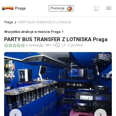
Praga
Promocje
Praga
PARTY BUS TRANSFER Z LOTNISKA
Wszystkie atrakcje w mieście Praga
PARTY BUS TRANSFER Z LOTNISKA Praga
|
Min. 1
|
1,5 - 2 godziny
0 opinie