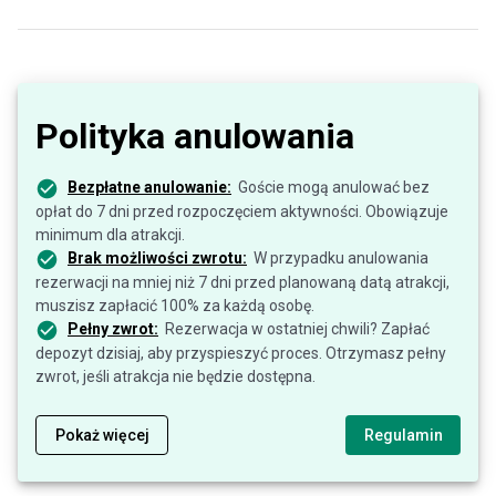
Polityka anulowania
Bezpłatne anulowanie:
Goście mogą anulować bez
opłat do 7 dni przed rozpoczęciem aktywności. Obowiązuje
minimum dla atrakcji.
Brak możliwości zwrotu:
W przypadku anulowania
rezerwacji na mniej niż 7 dni przed planowaną datą atrakcji,
muszisz zapłacić 100% za każdą osobę.
Pełny zwrot:
Rezerwacja w ostatniej chwili? Zapłać
depozyt dzisiaj, aby przyspieszyć proces. Otrzymasz pełny
zwrot, jeśli atrakcja nie będzie dostępna.
Pokaż więcej
Regulamin