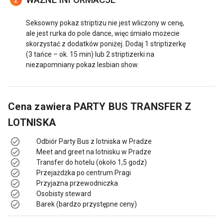
Seksowny pokaz striptizu nie jest wliczony w cenę,
ale jest rurka do pole dance, więc śmiało możecie
skorzystać z dodatków poniżej. Dodaj 1 striptizerkę
(3 tańce – ok. 15 min) lub 2 striptizerki na
niezapomniany pokaz lesbian show.
Cena zawiera
PARTY BUS TRANSFER Z
LOTNISKA
Odbiór Party Bus z lotniska w Pradze
Meet and greet na lotnisku w Pradze
Transfer do hotelu (około 1,5 godz)
Przejażdżka po centrum Pragi
Przyjazna przewodniczka
Osobisty steward
Barek (bardzo przystępne ceny)