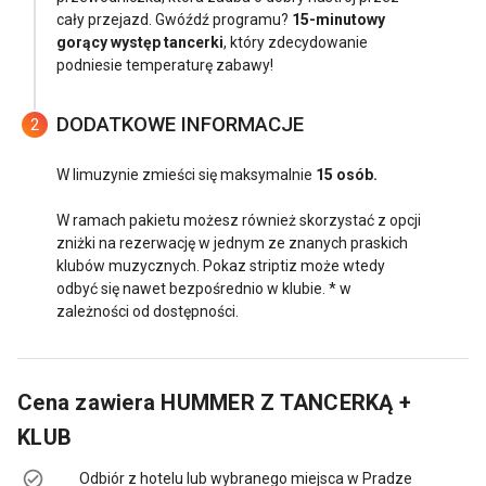
cały przejazd. Gwóźdź programu?
15-minutowy
gorący występ tancerki
, który zdecydowanie
podniesie temperaturę zabawy!
DODATKOWE INFORMACJE
2
W limuzynie zmieści się maksymalnie
15 osób.
W ramach pakietu możesz również skorzystać z opcji
zniżki na rezerwację w jednym ze znanych praskich
klubów muzycznych. Pokaz striptiz może wtedy
odbyć się nawet bezpośrednio w klubie. * w
zależności od dostępności.
Cena zawiera
HUMMER Z TANCERKĄ +
KLUB
Odbiór z hotelu lub wybranego miejsca w Pradze