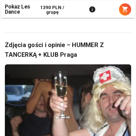
Pokaz Les
1390 PLN /
Dance
grupę
Zdjęcia gości i opinie – HUMMER Z
TANCERKĄ + KLUB Praga