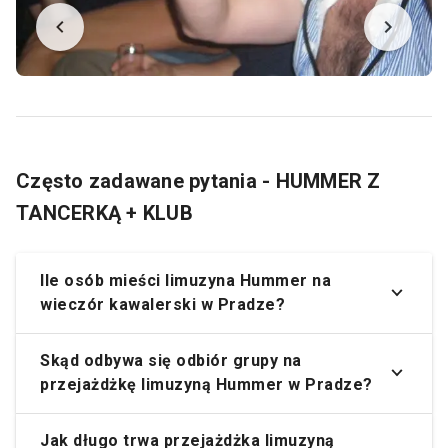
Często zadawane pytania - HUMMER Z
TANCERKĄ + KLUB
Ile osób mieści limuzyna Hummer na
wieczór kawalerski w Pradze?
Skąd odbywa się odbiór grupy na
przejażdżkę limuzyną Hummer w Pradze?
Jak długo trwa przejażdżka limuzyną