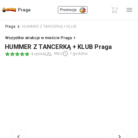
Praga
Promocje
Praga
HUMMER Z TANCERKĄ + KLUB
Wszystkie atrakcje w mieście Praga
HUMMER Z TANCERKĄ + KLUB Praga
|
Min.
|
1 godzina
4 opinie