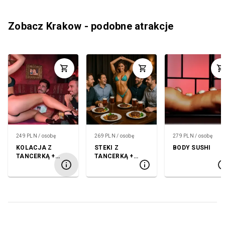
Zobacz Krakow - podobne atrakcje
249 PLN / osobę
269 PLN / osobę
279 PLN / osobę
KOLACJA Z
STEKI Z
BODY SUSHI
TANCERKĄ +
TANCERKĄ +
GOGO
GOGO