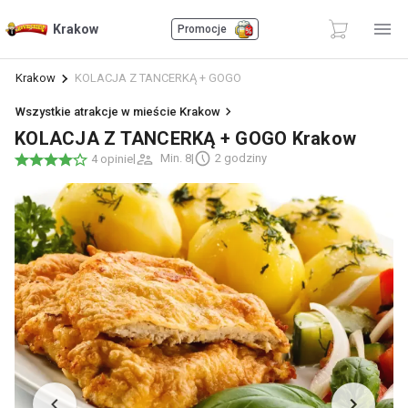
Krakow
Promocje
Krakow
KOLACJA Z TANCERKĄ + GOGO
Wszystkie atrakcje w mieście Krakow
KOLACJA Z TANCERKĄ + GOGO Krakow
|
Min. 8
|
2 godziny
4 opinie