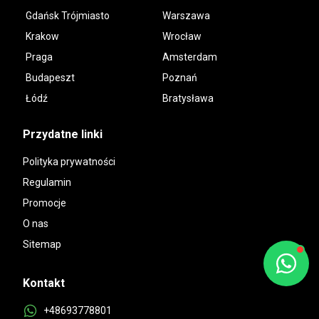
Gdańsk Trójmiasto
Warszawa
Krakow
Wrocław
Praga
Amsterdam
Budapeszt
Poznań
Łódź
Bratysława
Przydatne linki
Polityka prywatności
Regulamin
Promocje
O nas
Sitemap
Kontakt
+48693778801