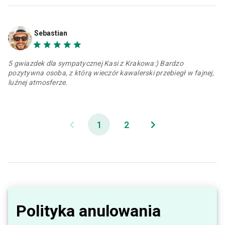
Sebastian
5 gwiazdek dla sympatycznej Kasi z Krakowa:) Bardzo
pozytywna osoba, z którą wieczór kawalerski przebiegł w fajnej,
luźnej atmosferze.
1
2
Polityka anulowania