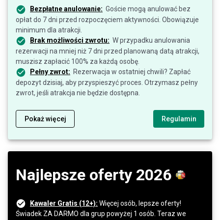
Bezpłatne anulowanie:
Goście mogą anulować bez
opłat do 7 dni przed rozpoczęciem aktywności. Obowiązuje
minimum dla atrakcji.
Brak możliwości zwrotu:
W przypadku anulowania
rezerwacji na mniej niż 7 dni przed planowaną datą atrakcji,
muszisz zapłacić 100% za każdą osobę.
Pełny zwrot:
Rezerwacja w ostatniej chwili? Zapłać
depozyt dzisiaj, aby przyspieszyć proces. Otrzymasz pełny
zwrot, jeśli atrakcja nie będzie dostępna.
Pokaż więcej
Regulamin
Najlepsze oferty 2026
Kawaler Gratis (12+):
Więcej osób, lepsze oferty!
Świadek ZA DARMO dla grup powyżej 1 osób. Teraz we