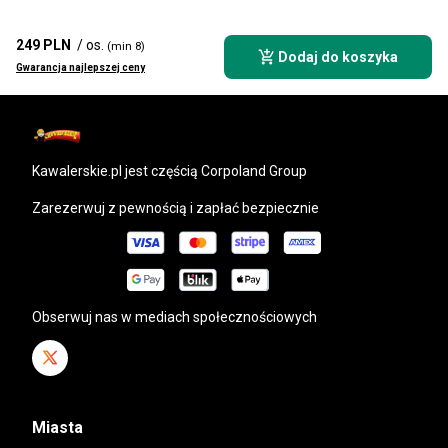
249 PLN
/ os.
(min 8)
Dodaj do koszyka
Gwarancja najlepszej ceny
kawalerskie.pl
jest częścią Corpoland Group
Zarezerwuj z pewnością i zapłać bezpiecznie
Obserwuj nas w mediach społecznościowych
Miasta