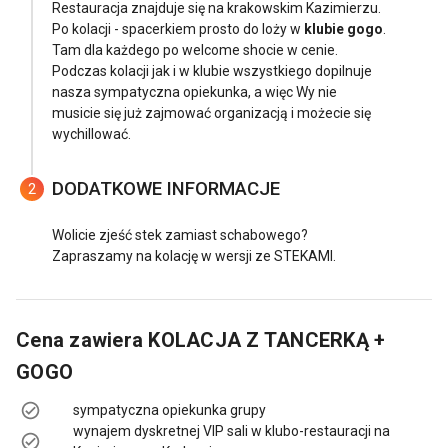
Restauracja znajduje się na krakowskim Kazimierzu.
Po kolacji - spacerkiem prosto do loży w
klubie gogo
.
Tam dla każdego po welcome shocie w cenie.
Podczas kolacji jak i w klubie wszystkiego dopilnuje
nasza sympatyczna opiekunka, a więc Wy nie
musicie się już zajmować organizacją i możecie się
wychillować.
DODATKOWE INFORMACJE
2
Wolicie zjeść stek zamiast schabowego?
Zapraszamy na kolację w wersji ze STEKAMI.
Cena zawiera
KOLACJA Z TANCERKĄ +
GOGO
sympatyczna opiekunka grupy
wynajem dyskretnej VIP sali w klubo-restauracji na