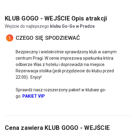
KLUB GOGO - WEJŚCIE
Opis atrakcji
Wejście do najlepszego
klubu Go-Go w Pradze
.
CZEGO SIĘ SPODZIEWAĆ
1
Bezpieczny i wielokrotnie sprawdzony klub w samym
centrum Pragi. W cenie imprezowa opiekunka która
odbierze Was z hotelu i doprowadzi na miejsce.
Rezerwacja stolika (jeśli przyjdziecie do klubu przed
22:00). Enjoy!
Sprawdź nasz rozszerzony pakiet w klubaie go-
go:
PAKIET VIP
Cena zawiera
KLUB GOGO - WEJŚCIE