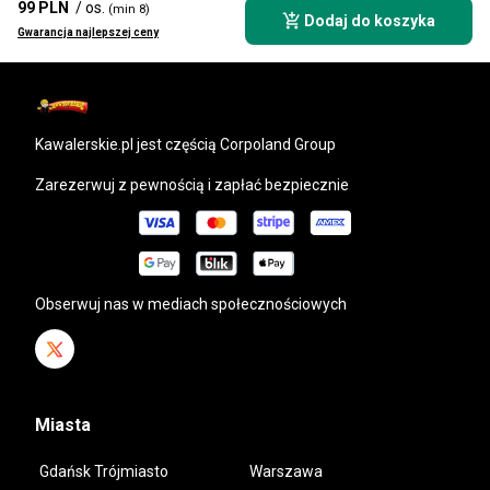
99 PLN
/ os.
(min 8)
Dodaj do koszyka
Gwarancja najlepszej ceny
kawalerskie.pl
jest częścią Corpoland Group
Zarezerwuj z pewnością i zapłać bezpiecznie
Obserwuj nas w mediach społecznościowych
Miasta
Gdańsk Trójmiasto
Warszawa