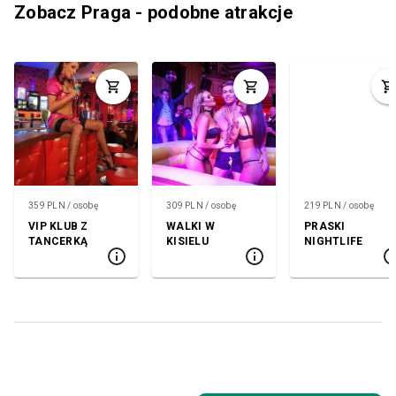
Zobacz Praga - podobne atrakcje
359 PLN / osobę
309 PLN / osobę
219 PLN / osobę
VIP KLUB Z
WALKI W
PRASKI
TANCERKĄ
KISIELU
NIGHTLIFE