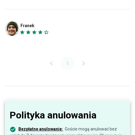
Franek
1
Polityka anulowania
Bezpłatne anulowanie:
Goście mogą anulować bez