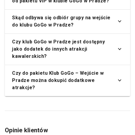
od pakietu VIP w klubie GoGo w Pradze?
Skąd odbywa się odbiór grupy na wejście
do klubu GoGo w Pradze?
Czy klub GoGo w Pradze jest dostępny
jako dodatek do innych atrakcji
kawalerskich?
Czy do pakietu Klub GoGo – Wejście w
Pradze można dokupić dodatkowe
atrakcje?
Opinie klientów