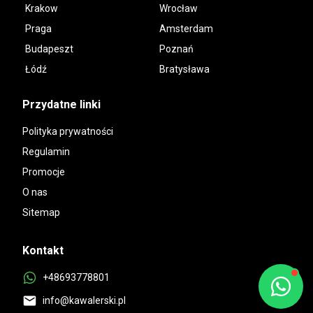
Krakow
Wrocław
Praga
Amsterdam
Budapeszt
Poznań
Łódź
Bratysława
Przydatne linki
Polityka prywatności
Regulamin
Promocje
O nas
Sitemap
Kontakt
+48693778801
info@kawalerski.pl