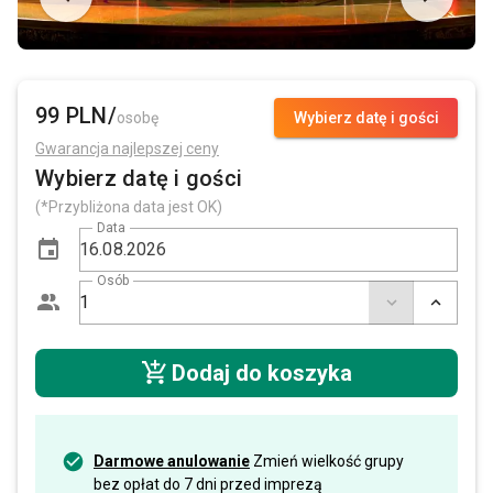
99 PLN/
osobę
Wybierz datę i gości
Gwarancja najlepszej ceny
Wybierz datę i gości
(*Przybliżona data jest OK)
Data
Osób
Dodaj do koszyka
Darmowe anulowanie
Zmień wielkość grupy
bez opłat do 7 dni przed imprezą