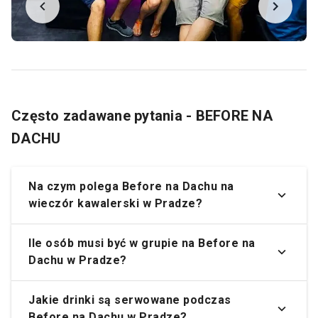
Często zadawane pytania - BEFORE NA
DACHU
Na czym polega Before na Dachu na
wieczór kawalerski w Pradze?
Ile osób musi być w grupie na Before na
Dachu w Pradze?
Jakie drinki są serwowane podczas
Before na Dachu w Pradze?