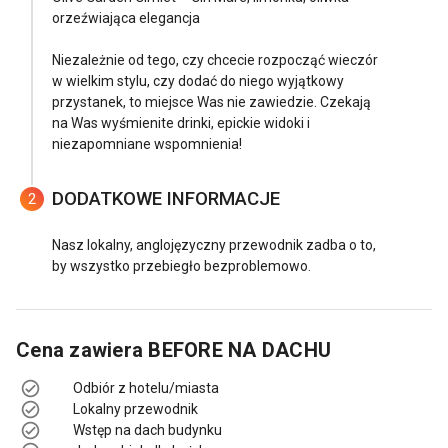
orzeźwiająca elegancja
Niezależnie od tego, czy chcecie rozpocząć wieczór
w wielkim stylu, czy dodać do niego wyjątkowy
przystanek, to miejsce Was nie zawiedzie. Czekają
na Was wyśmienite drinki, epickie widoki i
niezapomniane wspomnienia!
DODATKOWE INFORMACJE
2
Nasz lokalny, anglojęzyczny przewodnik zadba o to,
by wszystko przebiegło bezproblemowo.
Cena zawiera
BEFORE NA DACHU
Odbiór z hotelu/miasta
Lokalny przewodnik
Wstęp na dach budynku