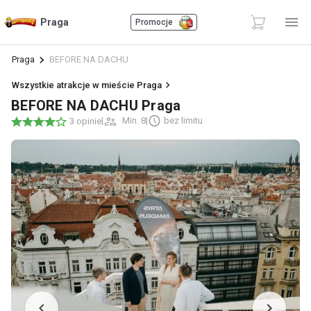
Praga
Promocje
Praga
BEFORE NA DACHU
Wszystkie atrakcje w mieście Praga
BEFORE NA DACHU Praga
|
Min. 8
|
bez limitu
3 opinie