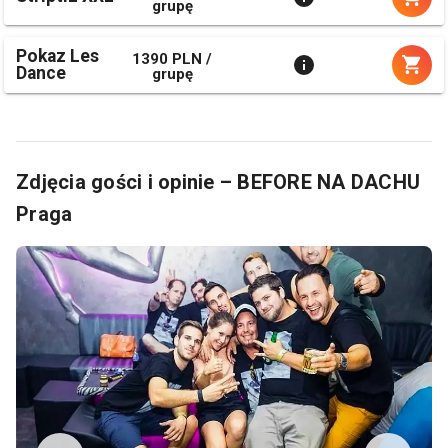
grupę
Pokaz Les
1390 PLN /
Dance
grupę
Zdjęcia gości i opinie – BEFORE NA DACHU
Praga