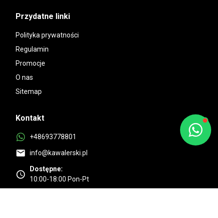
Przydatne linki
Polityka prywatności
Regulamin
Promocje
O nas
Sitemap
Kontakt
+48693778801
info@kawalerski.pl
Dostępne:
10:00-18:00 Pon-Pt