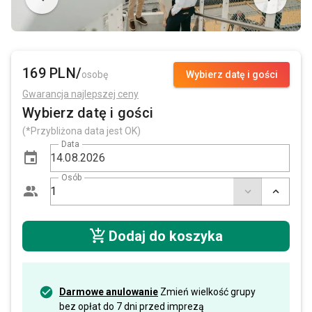
169 PLN/
osobę
Wybierz datę i gości
Gwarancja najlepszej ceny
Wybierz datę i gości
(*Przybliżona data jest OK)
Data
Osób
Dodaj do koszyka
Darmowe anulowanie
Zmień wielkość grupy
bez opłat do 7 dni przed imprezą