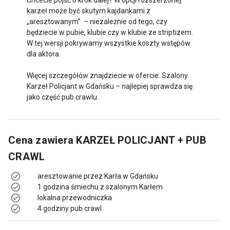
karzeł może być skutym kajdankami z
„aresztowanym” – niezależnie od tego, czy
będziecie w pubie, klubie czy w klubie ze striptizem.
W tej wersji pokrywamy wszystkie koszty wstępów
dla aktora.
Więcej szczegółów znajdziecie w ofercie: Szalony
Karzeł Policjant w Gdańsku – najlepiej sprawdza się
jako część pub crawlu.
Cena zawiera
KARZEŁ POLICJANT + PUB
CRAWL
aresztowanie przez Karła w Gdańsku
1 godzina śmiechu z szalonym Karłem
lokalna przewodniczka
4 godziny pub crawl