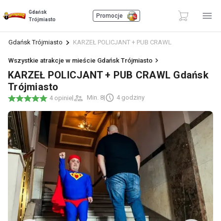
Gdańsk
Promocje
Trójmiasto
Gdańsk Trójmiasto
KARZEŁ POLICJANT + PUB CRAWL
Wszystkie atrakcje w mieście Gdańsk Trójmiasto
KARZEŁ POLICJANT + PUB CRAWL Gdańsk
Trójmiasto
|
Min. 8
|
4 godziny
4 opinie