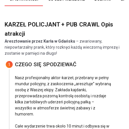
KARZEŁ POLICJANT + PUB CRAWL
Opis
atrakcji
Aresztowanie przez Karła w Gdańsku
– zwariowany,
niepowtarzalny prank, który rozkręci każdą wieczorną imprezę i
zostanie w pamięci na długo!
CZEGO SIĘ SPODZIEWAĆ
1
Nasz profesjonalny aktor-karzeł, przebrany w pełny
mundur policyjny, z zaskoczenia „aresztuje” wybraną
osobę z Waszej ekipy. Zakłada kajdanki,
przeprowadza pozorną kontrolę osobistą i rozdaje
kilka żartobliwych uderzeń policyjną pałką –
wszystko w atmosferze świetnej zabawy i z
humorem.
Całe wydarzenie trwa około 10 minut i odbywa się w