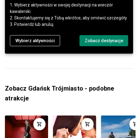
1. Wybierz aktywności w swojej destynacji na wieczór
kawalerski
2. Skontaktujemy się z Tobą wkrótce, aby omówić szczegóły.
3. Potwierdź lub anuluj.
Wybierz aktywności
Zobacz destynacje
Zobacz Gdańsk Trójmiasto - podobne
atrakcje