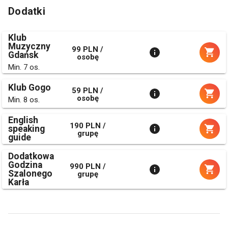
Dodatki
Klub
Muzyczny
99 PLN /
Gdańsk
osobę
Min. 7 os.
Klub Gogo
59 PLN /
osobę
Min. 8 os.
English
190 PLN /
speaking
grupę
guide
Dodatkowa
Godzina
990 PLN /
Szalonego
grupę
Karła