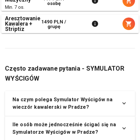
osobę
Min. 7 os.
Aresztowanie
1490 PLN /
Kawalera +
grupę
Striptiz
Często zadawane pytania - SYMULATOR
WYŚCIGÓW
Na czym polega Symulator Wyścigów na
wieczór kawalerski w Pradze?
Ile osób może jednocześnie ścigać się na
Symulatorze Wyścigów w Pradze?