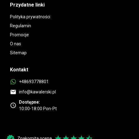
Przydatne linki
Polityka prywatności
Regulamin
Promocje
O nas
Sitemap
Kontakt
+48693778801
info@kawalerski.pl
Dostępne:
10:00-18:00 Pon-Pt
Znakomita ocena