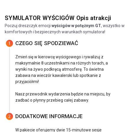
SYMULATOR WYŚCIGÓW
Opis atrakcji
Poczuj dreszczyk emocji
wyścigów w potężnym GT
, wszystko w
komfortowych i bezpiecznych warunkach symulatora!
CZEGO SIĘ SPODZIEWAĆ
1
Zmień się w kierowcę wyścigowego i rywalizuj z
maksymalnie 8 uczestnikami na różnych torach, a
wyniki na żywo podkręcą atmosferę. To świetna
zabawa na wieczór kawalerski lub spotkanie z
przyjaciółmi!
Nasz przewodnik wydarzenia będzie na miejscu, by
zadbać o płynny przebieg całej zabawy.
DODATKOWE INFORMACJE
2
W pakiecie oferujemy dwie 15-minutowe sesje