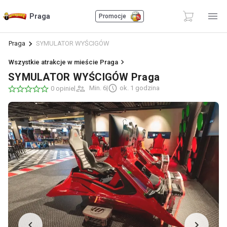
Praga
Promocje
Praga
SYMULATOR WYŚCIGÓW
Wszystkie atrakcje w mieście Praga
SYMULATOR WYŚCIGÓW Praga
|
Min. 6
|
ok. 1 godzina
0 opinie