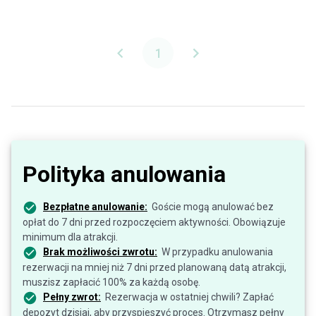
1
Polityka anulowania
Bezpłatne anulowanie:
Goście mogą anulować bez
opłat do 7 dni przed rozpoczęciem aktywności. Obowiązuje
minimum dla atrakcji.
Brak możliwości zwrotu:
W przypadku anulowania
rezerwacji na mniej niż 7 dni przed planowaną datą atrakcji,
muszisz zapłacić 100% za każdą osobę.
Pełny zwrot:
Rezerwacja w ostatniej chwili? Zapłać
depozyt dzisiaj, aby przyspieszyć proces. Otrzymasz pełny