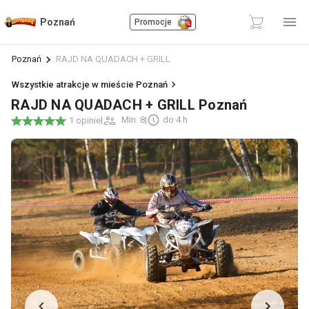
Poznań
Promocje
Poznań
RAJD NA QUADACH + GRILL
Wszystkie atrakcje w mieście Poznań
RAJD NA QUADACH + GRILL Poznań
|
Min. 8
|
do 4 h
1 opinie