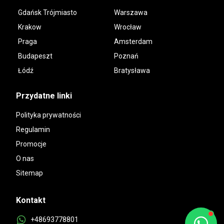
Gdańsk Trójmiasto
Warszawa
Krakow
Wrocław
Praga
Amsterdam
Budapeszt
Poznań
Łódź
Bratysława
Przydatne linki
Polityka prywatności
Regulamin
Promocje
O nas
Sitemap
Kontakt
+48693778801