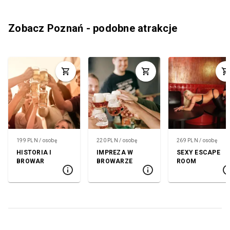
Zobacz Poznań - podobne atrakcje
199 PLN / osobę
220 PLN / osobę
269 PLN / osobę
HISTORIA I
IMPREZA W
SEXY ESCAPE
BROWAR
BROWARZE
ROOM