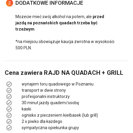
DODATKOWE INFORMACJE
2
Mozecie mieć swój alkohol na potem, ale
przed
jazdą na poznańskich quadach trzeba być
trzeźwym
.
*na miejscu obowiązuje kaucja zwrotna w wysokości
500 PLN.
Cena zawiera
RAJD NA QUADACH + GRILL
wynajem toru quadowego w Poznaniu
transport w dwie strony
profesjonalni instruktorzy
30 minut jazdy quadem/osobę
kaski
ognisko z pieczeniem kiełbasek (lub grill)
2 x piwko dla każdego
sympatyczna opiekunka grupy