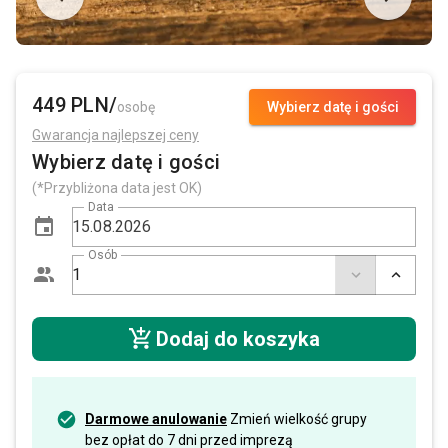
449 PLN/
osobę
Wybierz datę i gości
Gwarancja najlepszej ceny
Wybierz datę i gości
(*Przybliżona data jest OK)
Data
Osób
Dodaj do koszyka
Darmowe anulowanie
Zmień wielkość grupy
bez opłat do 7 dni przed imprezą