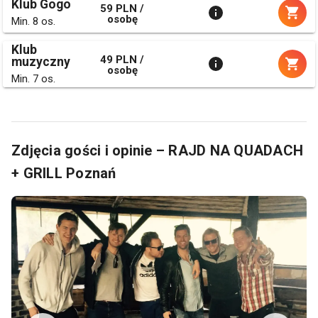
Klub Gogo
59 PLN /
osobę
Min. 8 os.
Klub
49 PLN /
muzyczny
osobę
Min. 7 os.
Zdjęcia gości i opinie – RAJD NA QUADACH
+ GRILL Poznań