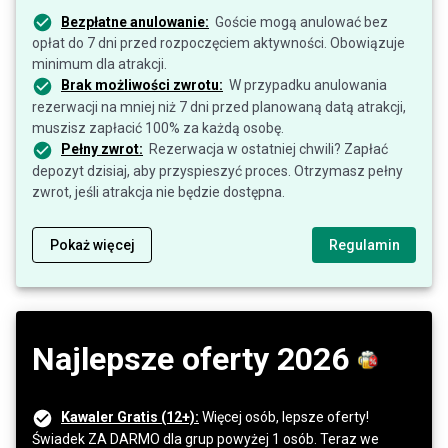
Bezpłatne anulowanie:
Goście mogą anulować bez
opłat do 7 dni przed rozpoczęciem aktywności. Obowiązuje
minimum dla atrakcji.
Brak możliwości zwrotu:
W przypadku anulowania
rezerwacji na mniej niż 7 dni przed planowaną datą atrakcji,
muszisz zapłacić 100% za każdą osobę.
Pełny zwrot:
Rezerwacja w ostatniej chwili? Zapłać
depozyt dzisiaj, aby przyspieszyć proces. Otrzymasz pełny
zwrot, jeśli atrakcja nie będzie dostępna.
Pokaż więcej
Regulamin
Najlepsze oferty 2026
Kawaler Gratis (12+):
Więcej osób, lepsze oferty!
Świadek ZA DARMO dla grup powyżej 1 osób. Teraz we