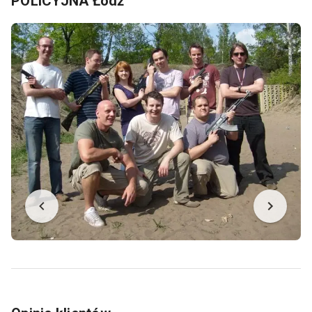
POLICYJNA Łódź