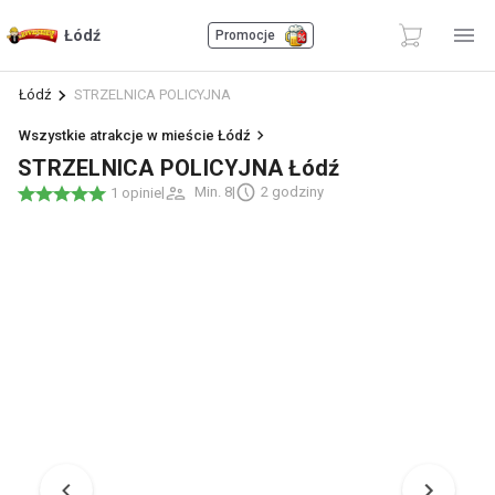
Łódź
Promocje
Łódź
STRZELNICA POLICYJNA
Wszystkie atrakcje w mieście Łódź
STRZELNICA POLICYJNA Łódź
|
Min. 8
|
2 godziny
1 opinie