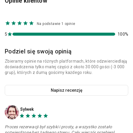
Opinie klientów
Na podstawie 1 opinie
5
100%
Podziel się swoją opinią
Zbieramy opinie na różnych platformach, które odzwierciedlają
doświadczenia tylko małej części z około 30 000 gości (-3 000
grup), których z dumą gościmy każdego roku.
Napisz recenzję
Sylwek
Proces rezerwacji był szybki i prosty, a wszystko zostało
potwierdzone bez żadnego stresu. Cały wieczór przebiegł