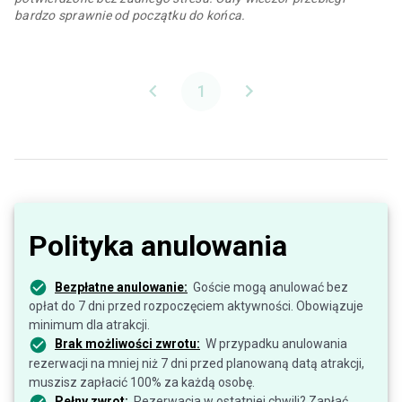
bardzo sprawnie od początku do końca.
1
Polityka anulowania
Bezpłatne anulowanie:
Goście mogą anulować bez
opłat do 7 dni przed rozpoczęciem aktywności. Obowiązuje
minimum dla atrakcji.
Brak możliwości zwrotu:
W przypadku anulowania
rezerwacji na mniej niż 7 dni przed planowaną datą atrakcji,
muszisz zapłacić 100% za każdą osobę.
Pełny zwrot:
Rezerwacja w ostatniej chwili? Zapłać