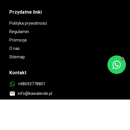
Przydatne linki
Polityka prywatności
Regulamin
Promocje
O nas
Sitemap
Kontakt
+48693778801
info@kawalerski.pl
Dostępne:
10:00-18:00 Pon-Pt