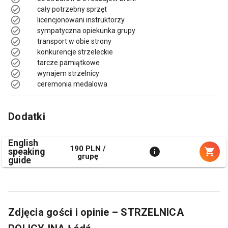
cały potrzebny sprzęt
licencjonowani instruktorzy
sympatyczna opiekunka grupy
transport w obie strony
konkurencje strzeleckie
tarcze pamiątkowe
wynajem strzelnicy
ceremonia medalowa
Dodatki
English
190 PLN /
speaking
grupę
guide
Zdjęcia gości i opinie – STRZELNICA