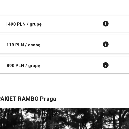
1490 PLN / grupę
119 PLN / osobę
890 PLN / grupę
A PAKIET RAMBO Praga