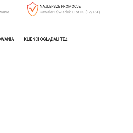
NAJLEPSZE PROMOCJE
wanie.
Kawaler i Świadek GRATIS (12/16+)
OWANIA
KLIENCI OGLĄDALI TEŻ