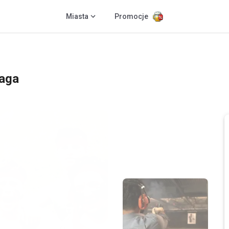
Miasta
Promocje
aga