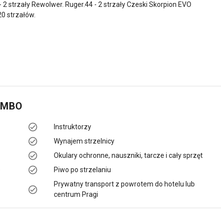
2 strzały Rewolwer. Ruger.44 - 2 strzały Czeski Skorpion EVO
20 strzałów.
AMBO
Instruktorzy
Wynajem strzelnicy
Okulary ochronne, nauszniki, tarcze i cały sprzęt
)
Piwo po strzelaniu
Prywatny transport z powrotem do hotelu lub
centrum Pragi