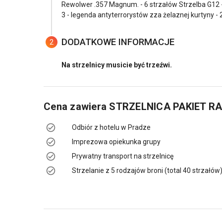
Rewolwer .357 Magnum. - 6 strzałów Strzelba G12 - 
3 - legenda antyterrorystów zza żelaznej kurtyny - 
DODATKOWE INFORMACJE
2
Na strzelnicy musicie być trzeźwi.
Cena zawiera
STRZELNICA PAKIET R
Odbiór z hotelu w Pradze
Imprezowa opiekunka grupy
Prywatny transport na strzelnicę
Strzelanie z 5 rodzajów broni (total 40 strzałów