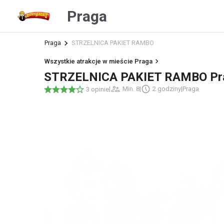
Praga
Praga
STRZELNICA PAKIET RAMBO
Wszystkie atrakcje w mieście Praga
STRZELNICA PAKIET RAMBO Pr
|
Min. 8
|
2 godziny
|
Praga
3 opinie