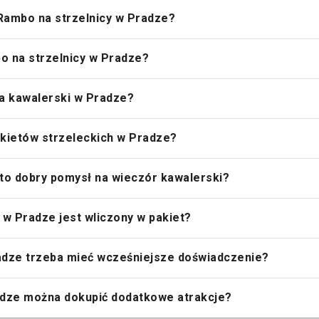
 Rambo na strzelnicy w Pradze?
bo na strzelnicy w Pradze?
na kawalerski w Pradze?
akietów strzeleckich w Pradze?
 to dobry pomysł na wieczór kawalerski?
 w Pradze jest wliczony w pakiet?
adze trzeba mieć wcześniejsze doświadczenie?
adze można dokupić dodatkowe atrakcje?