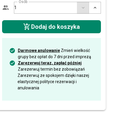
Osób
Dodaj do koszyka
Darmowe anulowanie
Zmień wielkość
grupy bez opłat do 7 dni przed imprezą
Zarezerwuj teraz, zapłać później
Zarezerwuj termin bez zobowiązań
Zarezerwuj ze spokojem dzięki naszej
elastycznej polityce rezerwacji i
anulowania